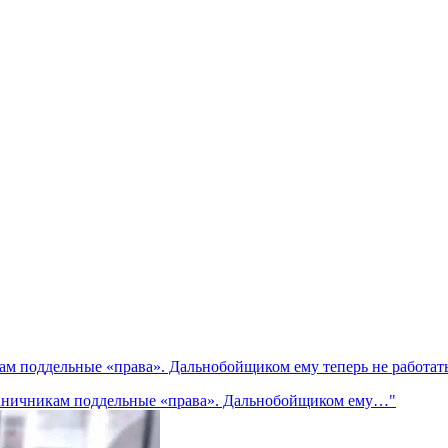
ам поддельные «права». Дальнобойщиком ему теперь не работат
граничникам поддельные «права». Дальнобойщиком ему…"