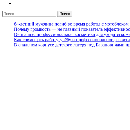
64-летний мужчина погиб во время работы с мотоблоком
Почему громкость — не главный показатель эффективнос
Dermatime: профессиональная косметика для ухода за кож
Как совмещать работу, учёбу и профессиональное развити
В спальном корпусе детского лагеря под Барановичами 