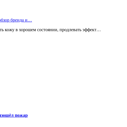
 обзор бренда и…
ь кожу в хорошем состоянии, продлевать эффект…
оизошёл пожар