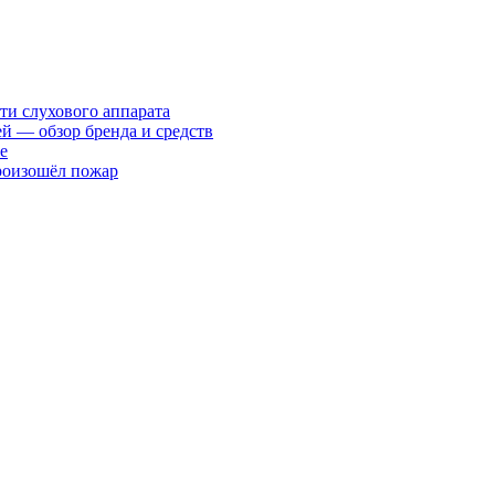
ти слухового аппарата
ей — обзор бренда и средств
е
произошёл пожар