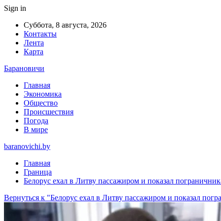
Sign in
Суббота, 8 августа, 2026
Контакты
Лента
Карта
Барановичи
Главная
Экономика
Общество
Происшествия
Погода
В мире
baranovichi.by
Главная
Граница
Белорус ехал в Литву пассажиром и показал пограничник
Вернуться к "Белорус ехал в Литву пассажиром и показал по