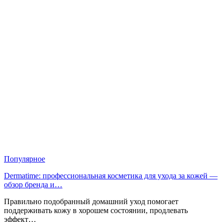
Популярное
Dermatime: профессиональная косметика для ухода за кожей —
обзор бренда и…
Правильно подобранный домашний уход помогает
поддерживать кожу в хорошем состоянии, продлевать
эффект…