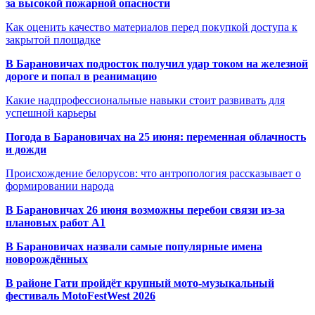
за высокой пожарной опасности
Как оценить качество материалов перед покупкой доступа к
закрытой площадке
В Барановичах подросток получил удар током на железной
дороге и попал в реанимацию
Какие надпрофессиональные навыки стоит развивать для
успешной карьеры
Погода в Барановичах на 25 июня: переменная облачность
и дожди
Происхождение белорусов: что антропология рассказывает о
формировании народа
В Барановичах 26 июня возможны перебои связи из-за
плановых работ A1
В Барановичах назвали самые популярные имена
новорождённых
В районе Гати пройдёт крупный мото-музыкальный
фестиваль MotoFestWest 2026