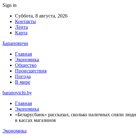
Sign in
Суббота, 8 августа, 2026
Контакты
Лента
Карта
Барановичи
Главная
Экономика
Общество
Происшествия
Погода
В мире
baranovichi.by
Главная
Экономика
«Беларусбанк» рассказал, сколько наличных сняли люди
в кассах магазинов
Экономика