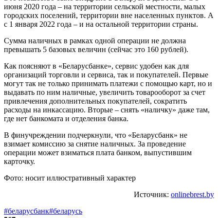
июня 2020 года – на территории сельской местности, малых
городских поселений, территории вне населенных пунктов. А
с 1 января 2022 года – и на остальной территории страны.
Сумма наличных в рамках одной операции не должна
превышать 5 базовых величин (сейчас это 160 рублей).
Как поясняют в «Беларусбанке», сервис удобен как для
организаций торговли и сервиса, так и покупателей. Первые
могут так не только принимать платежи с помощью карт, но и
выдавать по ним наличные, увеличить товарооборот за счет
привлечения дополнительных покупателей, сократить
расходы на инкассацию. Вторые – снять «наличку» даже там,
где нет банкомата и отделения банка.
В финучреждении подчеркнули, что «Беларусбанк» не
взимает комиссию за снятие наличных. За проведение
операции может взиматься плата банком, выпустившим
карточку.
Фото: носит иллюстративный характер
Источник:
onlinebrest.by
#беларусбанк
#беларусь