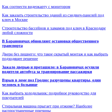
Как соотнести видеокарту с монитором
Как заказать строительство зданий из сэндвич-панелей под
ключ в Москве
Строительство бассейнов и хамамов под ключ в Краснодаре
любой сложности
В Барановичах обновляют остановки общественного
транспорта
Двери без лишнего: что такое скрытый монтаж и как выбрать
подходящее решение
Зажало дверью и протащило: в Барановичах осудили
водителя автобуса за травмирование пассажирки
Взрыв в доме под Гродно: разрушены квартиры, один
человек в больнице
Как выбрать холодильник: подробное руководство для
покупателей
Стиральная машина прыгает при отжиме? Наиболее
распространенные причины