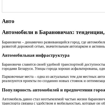
Авто
Автомобили в Барановичах: тенденции
Барановичи – динамично развивающийся город, где автомобили
развитой дорожной сетью, значительным автопарком и активн
Автомобильная инфраструктура
Барановичи славятся своей удобной транспортной доступност
городами Беларуси. Улицы города хорошо асфальтированы, од
Парковочные места – одна из актуальных тем для местных авт
реализуются проекты по созданию новых стоянок и оптимиза
Популярность автомобилей и предпочтения горо
Автомобиль давно стал неотъемлемой частью жизни баранович
транспорта связана с удобством и мобильностью, которые он об