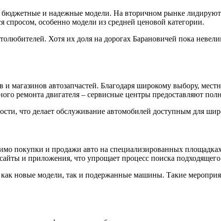
 бюджетные и надежные модели. На вторичном рынке лидируют 
ся спросом, особенно модели из средней ценовой категории.
любителей. Хотя их доля на дорогах Барановичей пока невелик
 и магазинов автозапчастей. Благодаря широкому выбору, местн
ого ремонта двигателя – сервисные центры предоставляют полн
сти, что делает обслуживание автомобилей доступным для шир
мо покупки и продажи авто на специализированных площадках,
сайты и приложения, что упрощает процесс поиска подходящего
 как новые модели, так и подержанные машины. Такие мероприят