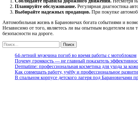
Соблюдайте правила дорожного движения.
Несмотря на
Планируйте обслуживание.
Регулярная диагностика авт
Выбирайте надежных продавцов.
При покупке автомоби
Автомобильная жизнь в Барановичах богата событиями и возм
Независимо от того, являетесь ли вы опытным водителем или 
безопасности на дороге.
64-летний мужчина погиб во время работы с мотоблоком
Почему громкость — не главный показатель эффективнос
Dermatime: профессиональная косметика для ухода за кож
Как совмещать работу, учёбу и профессиональное развити
В спальном корпусе детского лагеря под Барановичами 