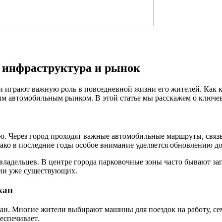
, инфраструктура и рынок
 играют важную роль в повседневной жизни его жителей. Как к
ым автомобильным рынком. В этой статье мы расскажем о ключе
ью. Через город проходят важные автомобильные маршруты, свя
нако в последние годы особое внимание уделяется обновлению 
овладельцев. В центре города парковочные зоны часто бывают за
ции уже существующих.
жан
ан. Многие жители выбирают машины для поездок на работу, се
еспечивает.