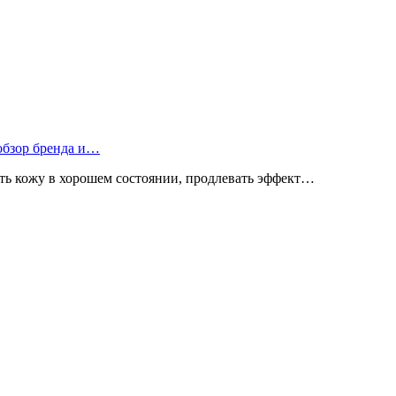
 обзор бренда и…
ь кожу в хорошем состоянии, продлевать эффект…