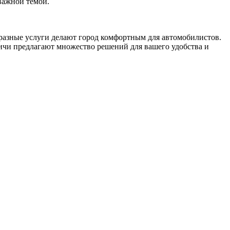
важной темой.
разные услуги делают город комфортным для автомобилистов.
вичи предлагают множество решений для вашего удобства и