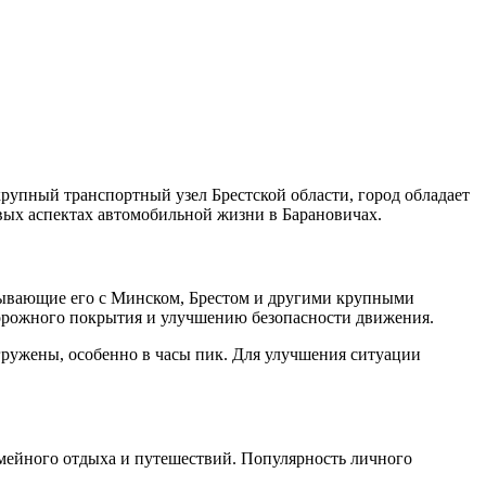
рупный транспортный узел Брестской области, город обладает
вых аспектах автомобильной жизни в Барановичах.
зывающие его с Минском, Брестом и другими крупными
дорожного покрытия и улучшению безопасности движения.
гружены, особенно в часы пик. Для улучшения ситуации
мейного отдыха и путешествий. Популярность личного