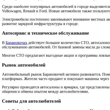
Среди наиболее популярных автомобилей в городе выделяются
Volkswagen, Renault и Ford. Новые автомобили также пользуют
Электромобили постепенно завоевывают внимание местных авто
развитие зарядной инфраструктуры в городе.
Автосервис и техническое обслуживание
В
Барановичах
действует большое количество СТО, автосалонов
обслуживанию автомобилей. От базовой замены масла до сложн
Многие СТО предлагают выгодные акции и программы лояльно
Рынок автомобилей
Автомобильный рынок Барановичей активно развивается. Поми
платформах. Жители часто продают и покупают машины через 
Регулярно проводятся автосалоны и ярмарки, где представлены
общения и обмена опытом между автолюбителями.
Советы для автолюбителей