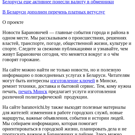
Белорусы еще активнее понесли валюту в обменники
В Беларуси дополнен перечень платных ветуслуг
О проекте
Новости Барановичей — главные события города и района в
одном месте. Мы рассказываем о происшествиях, решениях
властей, транспорте, погоде, общественной жизни, культуре и
спорте. Следите за свежими публикациями и узнавайте, чем
живут Барановичи сегодня, что меняется вокруг и о чём
говорят горожане.
На сайте можно найти не только новости, но и полезную
информацию о повседневных услугах в Беларуси. Читателям
могут быть интересны
изготовление ключей
в Минске,
ремонт техники, доставка и бытовой сервис. Тем, кому нужна
печать,
печать Минск
предлагает услуги изготовления
различной полиграфической продукции.
На сайте baranovichi.by также выходят полезные материалы
для жителей: изменения в работе городских служб, новые
маршруты, важные объявления, события и истории людей.
Мы собираем информацию, которая помогает
ориентироваться в городской жизни, планировать дела и не
пропускать важное в Барановичах и районе. Здесь можно