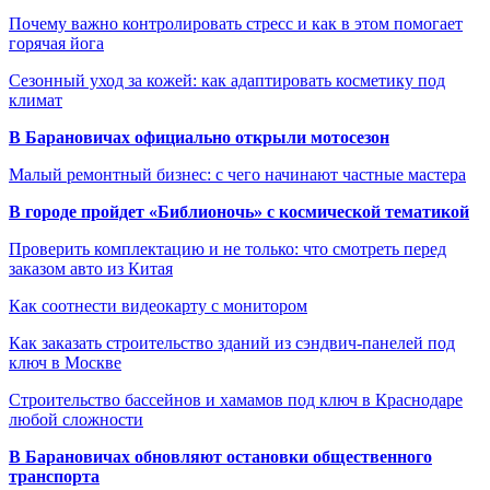
Почему важно контролировать стресс и как в этом помогает
горячая йога
Сезонный уход за кожей: как адаптировать косметику под
климат
В Барановичах официально открыли мотосезон
Малый ремонтный бизнес: с чего начинают частные мастера
В городе пройдет «Библионочь» с космической тематикой
Проверить комплектацию и не только: что смотреть перед
заказом авто из Китая
Как соотнести видеокарту с монитором
Как заказать строительство зданий из сэндвич-панелей под
ключ в Москве
Строительство бассейнов и хамамов под ключ в Краснодаре
любой сложности
В Барановичах обновляют остановки общественного
транспорта