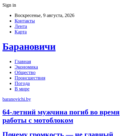
Sign in
Воскресенье, 9 августа, 2026
Контакты
Лента
Карта
Барановичи
Главная
Экономика
Общество
Происшествия
Погода
В мире
baranovichi.by
64-летний мужчина погиб во время
работы с мотоблоком
Почему громкость — не главный