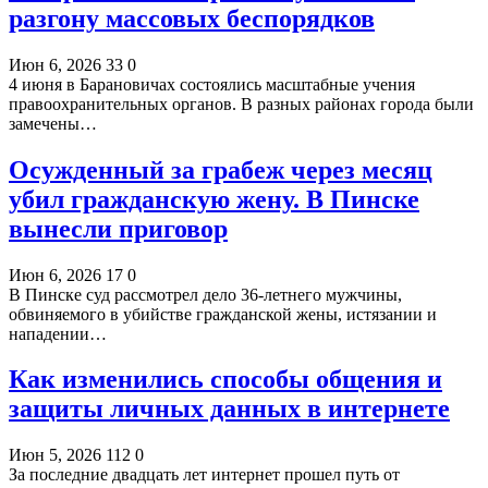
разгону массовых беспорядков
Июн 6, 2026
33
0
4 июня в Барановичах состоялись масштабные учения
правоохранительных органов. В разных районах города были
замечены…
Осужденный за грабеж через месяц
убил гражданскую жену. В Пинске
вынесли приговор
Июн 6, 2026
17
0
В Пинске суд рассмотрел дело 36-летнего мужчины,
обвиняемого в убийстве гражданской жены, истязании и
нападении…
Как изменились способы общения и
защиты личных данных в интернете
Июн 5, 2026
112
0
За последние двадцать лет интернет прошел путь от