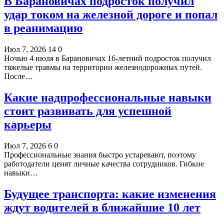
В Барановичах подросток получил
удар током на железной дороге и попал
в реанимацию
Июл 7, 2026
14
0
Ночью 4 июля в Барановичах 16-летний подросток получил
тяжелые травмы на территории железнодорожных путей.
После…
Какие надпрофессиональные навыки
стоит развивать для успешной
карьеры
Июл 7, 2026
6
0
Профессиональные знания быстро устаревают, поэтому
работодатели ценят личные качества сотрудников. Гибкие
навыки…
Будущее транспорта: какие изменения
ждут водителей в ближайшие 10 лет