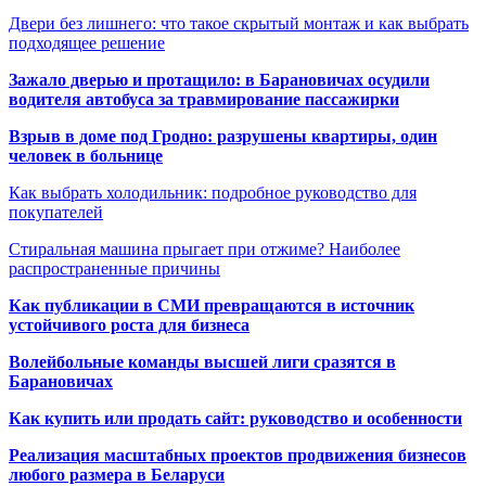
Двери без лишнего: что такое скрытый монтаж и как выбрать
подходящее решение
Зажало дверью и протащило: в Барановичах осудили
водителя автобуса за травмирование пассажирки
Взрыв в доме под Гродно: разрушены квартиры, один
человек в больнице
Как выбрать холодильник: подробное руководство для
покупателей
Стиральная машина прыгает при отжиме? Наиболее
распространенные причины
Как публикации в СМИ превращаются в источник
устойчивого роста для бизнеса
Волейбольные команды высшей лиги сразятся в
Барановичах
Как купить или продать сайт: руководство и особенности
Реализация масштабных проектов продвижения бизнесов
любого размера в Беларуси