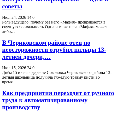
советы
Июл 24, 2026
14
0
Роль ведущего: почему без него «Мафия» превращается в
скучную формальность Одна и та же игра «Мафия» может
либо…
В Чериковском районе отец по
неосторожности отрубил пальцы 13-
летней дочери,…
Июл 15, 2026
24
0
Днём 15 июля в деревне Соколовка Чериковского района 13-
летняя школьница получила тяжёлую травму кисти во
время…
Как предприятия переходят от ручного
труда к автоматизированному
производству