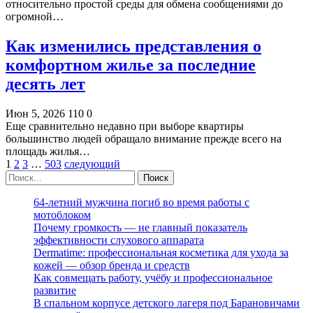
относительно простой среды для обмена сообщениями до
огромной…
Как изменились представления о
комфортном жилье за последние
десять лет
Июн 5, 2026
110
0
Еще сравнительно недавно при выборе квартиры
большинство людей обращало внимание прежде всего на
площадь жилья…
1
2
3
…
503
следующий
64-летний мужчина погиб во время работы с
мотоблоком
Почему громкость — не главный показатель
эффективности слухового аппарата
Dermatime: профессиональная косметика для ухода за
кожей — обзор бренда и средств
Как совмещать работу, учёбу и профессиональное
развитие
В спальном корпусе детского лагеря под Барановичами