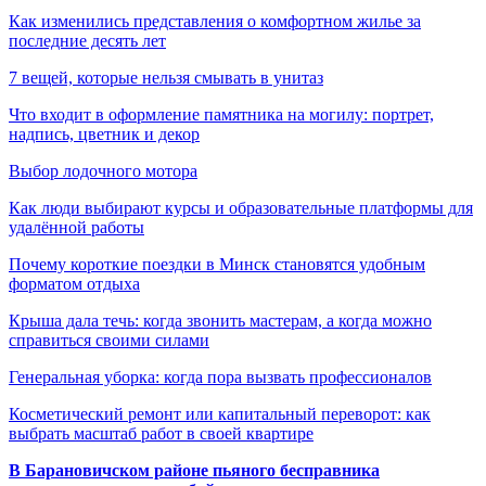
Как изменились представления о комфортном жилье за
последние десять лет
7 вещей, которые нельзя смывать в унитаз
Что входит в оформление памятника на могилу: портрет,
надпись, цветник и декор
Выбор лодочного мотора
Как люди выбирают курсы и образовательные платформы для
удалённой работы
Почему короткие поездки в Минск становятся удобным
форматом отдыха
Крыша дала течь: когда звонить мастерам, а когда можно
справиться своими силами
Генеральная уборка: когда пора вызвать профессионалов
Косметический ремонт или капитальный переворот: как
выбрать масштаб работ в своей квартире
В Барановичском районе пьяного бесправника