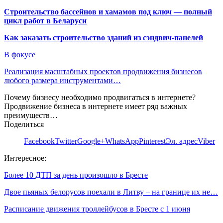
Строительство бассейнов и хамамов под ключ — полный
цикл работ в Беларуси
Как заказать строительство зданий из сэндвич-панелей
В фокусе
Реализация масштабных проектов продвижения бизнесов
любого размера инструментами…
Почему бизнесу необходимо продвигаться в интернете?
Продвижение бизнеса в интернете имеет ряд важных
преимуществ…
Поделиться
Facebook
Twitter
Google+
WhatsApp
Pinterest
Эл. адрес
Viber
Интересное:
Более 10 ДТП за день произошло в Бресте
Двое пьяных белорусов поехали в Литву – на границе их не…
Расписание движения троллейбусов в Бресте с 1 июня